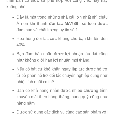
thân bạn có thực sự phù hợp với công việc này hay
không nhé!
Đây là một trong những nhà cái lớn nhất nhì châu
Á nên khi thành
đối tác MAY88
sẽ luôn được
đảm bảo về chất lượng uy tín số 1.
Hoa hồng đối tác cực khủng cho bạn khi lên đến
40%.
Bạn đảm bảo nhận được lợi nhuận lâu dài cũng
như không giới hạn lợi nhuận mỗi tháng.
Nếu có bất cứ khó khăn ngay lập tức được hỗ trợ
từ bộ phận hỗ trợ đối tác chuyên nghiệp cũng như
nhiệt tình nhất có thể.
Bạn có khả năng nhận được nhiều chương trình
khuyến mãi theo hàng tháng, hàng quý cũng như
hàng năm.
Được sử dụng các dịch vụ cùng các sản phẩm với