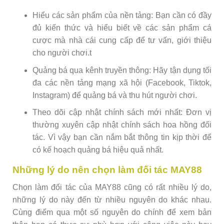
Hiểu các sản phẩm của nền tảng: Bạn cần có đầy
đủ kiến thức và hiểu biết về các sản phẩm cá
cược mà nhà cái cung cấp để tư vấn, giới thiệu
cho người chơi.t
Quảng bá qua kênh truyền thông: Hãy tận dụng tối
đa các nền tảng mạng xã hội (Facebook, Tiktok,
Instagram) để quảng bá và thu hút người chơi.
Theo dõi cập nhật chính sách mới nhất: Đơn vị
thường xuyên cập nhật chính sách hoa hồng đối
tác. Vì vậy bạn cần nắm bắt thông tin kịp thời để
có kế hoạch quảng bá hiệu quả nhất.
Những lý do nên chọn làm đối tác MAY88
Chọn làm đối tác của MAY88 cũng có rất nhiều lý do,
những lý do này đến từ nhiều nguyên do khác nhau.
Cùng điểm qua một số nguyên do chính để xem bản