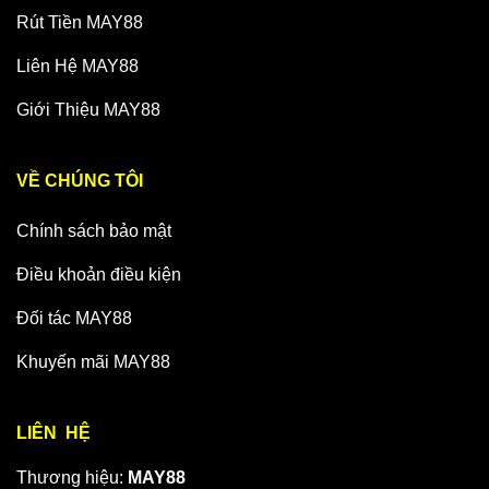
Rút Tiền MAY88
Liên Hệ MAY88
Giới Thiệu MAY88
VỀ CHÚNG TÔI
Chính sách bảo mật
Điều khoản điều kiện
Đối tác MAY88
Khuyến mãi MAY88
LIÊN HỆ
Thương hiệu:
MAY88