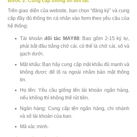
Bước 2: Cung cấp thông tin đối tác
Trên giao diện của website, bạn chọn “đăng ký” và cung
cấp đầy đủ thông tin cá nhân vào form theo yêu cầu của
hệ thống:
Tài khoản
đối tác MAY88
: Bao gồm 2-15 ký tự,
phải bắt đầu bằng chữ cái, có thể là chữ cái, số và
gạch dưới.
Mật khẩu: Bạn hãy cung cấp mật khẩu đủ mạnh và
không được để lộ ra ngoài nhằm bảo mật thông
tin.
Họ tên: Yêu cầu giống tên tài khoản ngân hàng,
nếu không thì không thể rút tiền.
Ngân hàng: Cung cấp tên ngân hàng, chi nhánh
và số tài khoản của bạn.
Mã xác minh.