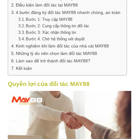
Điều kiện làm đối tác tại MAY88
4 bước đăng ký đối tác MAY88 nhanh chóng, an toàn
Bước 1: Truy cập MAY88
Bước 2: Cung cấp thông tin đối tác
Bước 3: Xác nhận thông tin
Bước 4: Chờ hệ thống xét duyệt
Kinh nghiệm khi làm đối tác của nhà cái MAY88
Những lý do nên chọn làm đối tác MAY88
Làm sao để trở thành đối tác MAY88?
Kết luận
Quyền lợi của đối tác MAY88