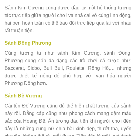
Sảnh Kim Cương cũng được đầu tư một hệ thống tương
tác trực tiếp giữa người chơi và nhà cái vô cùng linh động,
hai bên hoàn toàn có thể trao đổi trực tiếp qua lại với nhau
rất thuận tiện.
Sảnh Đông Phương
Cũng tương tự như sảnh Kim Cương, sảnh Đông
Phương cung cấp đa dạng các trò chơi cá cược như:
Baccarat, Sicbo, Bull Bull, Roulette, Rổng Hổ,… nhưng
được thiết kế riêng để phù hợp với văn hóa người
Phương Đông hơn.
Sảnh Đế Vương
Cái tên Đế Vương cũng đủ thể hiện chất lượng của sảnh
này rồi. Đẳng cấp cũng như phong cách mang đậm màu
sắc của Hoàng Đế. Ấn tượng đầu tiên khi người chơi đến
đây là những cung nữ chia bài xinh đẹp, thướt tha, uyển