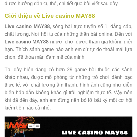
được hướng dẫn cụ thể, chi tiết qua bài viết sau đây.
Giới thiệu về Live casino MAY88
Live casino MAY88
, sòng bài trực tuyến số 1, đẳng cấp,
chất lượng. Nơi hội tụ của những thần bài online. Đến với
Live casino MAY88
người chơi được tham gia không giới
hạn. Thích sảnh game nào anh em cứ tự do thoải mái lựa
chọn, để thỏa mãn đam mê của mình.
Tại đây hiện đang có hơn 29 game bài thuộc các sảnh
khác nhau, được mô phỏng từ những trò chơi đánh bạc
thực tế, với chất lượng âm thanh, hình ảnh cũng như diễn
biến hấp dẫn không khác gì trải nghiệm thực tế. Vậy nên
khi đã đến đây, anh em đừng nên bỏ lỡ bất kỳ một cơ hội
kiếm tiền nào cả nhé.