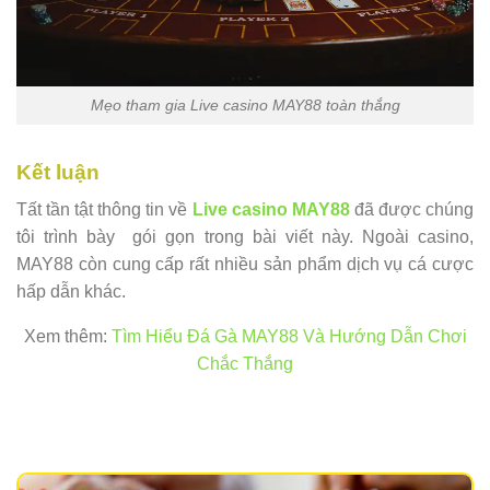
Mẹo tham gia Live casino MAY88 toàn thắng
Kết luận
Tất tần tật thông tin về
Live casino MAY88
đã được chúng
tôi trình bày gói gọn trong bài viết này. Ngoài casino,
MAY88 còn cung cấp rất nhiều sản phẩm dịch vụ cá cược
hấp dẫn khác.
Xem thêm:
Tìm Hiểu Đá Gà MAY88 Và Hướng Dẫn Chơi
Chắc Thắng