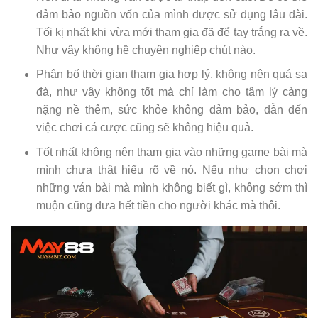
đảm bảo nguồn vốn của mình được sử dụng lâu dài.
Tối kị nhất khi vừa mới tham gia đã để tay trắng ra về.
Như vậy không hề chuyên nghiệp chút nào.
Phân bố thời gian tham gia hợp lý, không nên quá sa
đà, như vậy không tốt mà chỉ làm cho tâm lý càng
nặng nề thêm, sức khỏe không đảm bảo, dẫn đến
việc chơi cá cược cũng sẽ không hiệu quả.
Tốt nhất không nên tham gia vào những game bài mà
mình chưa thật hiểu rõ về nó. Nếu như chọn chơi
những ván bài mà mình không biết gì, không sớm thì
muộn cũng đưa hết tiền cho người khác mà thôi.