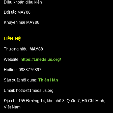
Điều khoản điều kiện
Đối tác MAY88
Khuyến mãi MAY88
LIÊN HỆ
Thương hiệu:
MAY88
Website:
https://1meds.us.org/
Hotline:
0988776897
Sản xuất nội dung:
Thiên Hàn
Email:
hotro@1meds.us.org
Địa chỉ: 155 Đường 14, khu phố 3, Quận 7, Hồ Chí Minh,
Việt Nam