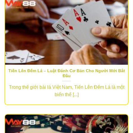
Tiến Lên Đếm Lá – Luật Đánh Cơ Bản Cho Người Mới Bắt
Đầu
Trong thế giới bài lá Việt Nam, Tiến Lên Đếm Lá là một
biến thể [...]