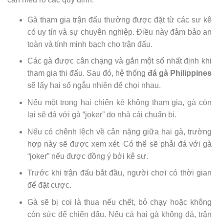
Gà tham gia trận đấu thường được đặt từ các sư kê
có uy tín và sự chuyên nghiệp. Điều này đảm bảo an
toàn và tính minh bạch cho trận đấu.
Các gà được cân chạng và gắn một số nhất định khi
tham gia thi đấu. Sau đó, hệ thống
đá gà Philippines
sẽ lấy hai số ngẫu nhiên để chọi nhau.
Nếu một trong hai chiến kê không tham gia, gà còn
lại sẽ đá với gà “joker” do nhà cái chuẩn bị.
Nếu có chênh lệch về cân nặng giữa hai gà, trường
hợp này sẽ được xem xét. Có thể sẽ phải đá với gà
“joker” nếu được đồng ý bởi kê sư.
Trước khi trận đấu bắt đầu, người chơi có thời gian
để đặt cược.
Gà sẽ bị coi là thua nếu chết, bỏ chạy hoặc không
còn sức để chiến đấu. Nếu cả hai gà không đá, trận