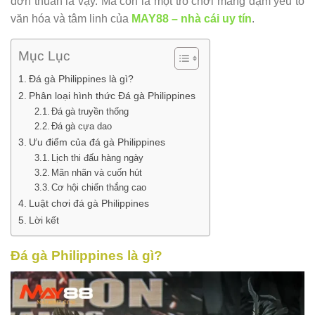
đơn thuần là vậy. Mà còn là một trò chơi mang đậm yếu tố
văn hóa và tâm linh của
MAY88 – nhà cái uy tín
.
Mục Lục
Đá gà Philippines là gì?
Phân loại hình thức Đá gà Philippines
Đá gà truyền thống
Đá gà cựa dao
Ưu điểm của đá gà Philippines
Lịch thi đấu hàng ngày
Mãn nhãn và cuốn hút
Cơ hội chiến thắng cao
Luật chơi đá gà Philippines
Lời kết
Đá gà Philippines là gì?