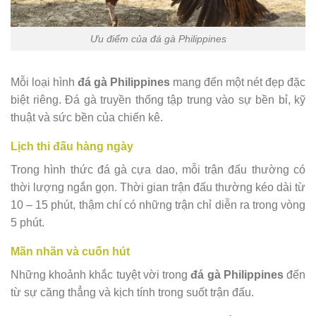
Ưu điểm của đá gà Philippines
Mỗi loại hình
đá gà Philippines
mang đến một nét đẹp đặc
biệt riêng. Đá gà truyền thống tập trung vào sự bền bỉ, kỹ
thuật và sức bền của chiến kê.
Lịch thi đấu hàng ngày
Trong hình thức đá gà cựa dao, mỗi trận đấu thường có
thời lượng ngắn gọn. Thời gian trận đấu thường kéo dài từ
10 – 15 phút, thậm chí có những trận chỉ diễn ra trong vòng
5 phút.
Mãn nhãn và cuốn hút
Những khoảnh khắc tuyệt vời trong
đá gà Philippines
đến
từ sự căng thẳng và kịch tính trong suốt trận đấu.