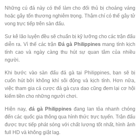
Những cú đá này có thể làm cho đối thủ bị choáng váng
hoặc gây tổn thương nghiêm trọng. Thậm chí có thể gây tử
vong trực tiếp trên sàn đấu.
Sư kê lão luyện đều sẽ chuẩn bị kỹ lưỡng cho các trận đấu
diễn ra. Vì thế các trận
Đá gà Philippines
mang tính kịch
tính cao và ngày càng thu hút sự quan tâm của nhiều
người.
Khi bước vào sàn đấu đá gà tại Philippines, bạn sẽ bị
cuốn hút bởi không khí sôi động và kịch tính. Hơn nữa,
việc tham gia cá cược đá gà cựa dao cũng đem lại cơ hội
kiếm tiền cho những người chơi.
Hiện nay,
đá gà Philippines
đang lan tỏa nhanh chóng
đến các quốc gia thông qua hình thức trực tuyến. Trận đấu
được trực tiếp phát sóng với chất lượng tốt nhất, hình ảnh
full HD và không giật lag.