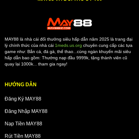
MAY88 là nhà cái đổi thưởng siêu hấp dẫn năm 2025 là trang đại
lý chính thức của nhà cái
1meds.us.org
chuyên cung cấp các tựa
game như: Bắn cá, đá gà, thể thao...cùng ngàn khuyến mãi siêu
hấp dẫn bao gồm: Thưởng nạp đầu 9999k, tặng thành viên cũ
quay lại 1000k... tham gia ngay!
HƯỚNG DẪN
Đăng Ký MAY88
Đăng Nhập MAY88
Nạp Tiền MAY88
Rút Tiền MAY88