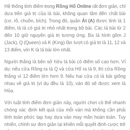
Hệ thống tính điểm trong
Rồng Hổ Online
rất đơn giản, chỉ
dựa trên giá trị của lá bài, không quan tâm đến chất bài
(cơ, rô, chuồn, bích). Trong đó, quân
Át (A)
được tính là 1
điểm, là lá có giá trị nhỏ nhất trong bộ bài. Các lá bài từ 2
đến 10 giữ nguyên giá trị tương ứng. Ba lá hình gồm J
(Jack), Q (Queen) và K (King) lần lượt có giá trị là 11, 12 và
13 điểm, với K là lá bài lớn nhất.
Người thắng là bên sở hữu lá bài có điểm số cao hơn. Ví
dụ: nếu cửa Rồng ra lá Q và cửa Hổ ra lá 9, thì cửa Rồng
thắng vì 12 điểm lớn hơn 9. Nếu hai cửa có lá bài giống
nhau về giá trị (ví dụ đều là 10), ván đó sẽ được xem là
Hòa.
Với luật tính điểm đơn giản này, người chơi có thể nhanh
chóng xác định kết quả của mỗi ván mà không cần phải
tính toán phức tạp hay dựa vào may mắn hoàn toàn. Tuy
nhiên, chính sự đơn giản lại khiến mỗi quyết định cược trở