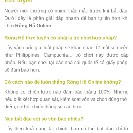
trực tuyến
Người mới thường có nhiều thắc mắc trước khi bắt đầu.
Dưới đây là phần giải đáp nhanh để bạn tự tin hơn khi
chơi
Rồng Hổ Online
.
Rồng Hổ trực tuyến có phải là trò chơi hợp pháp?
Tùy vào quốc gia, luật pháp sẽ khác nhau. Ở một số nước
như Philippines, Campuchia… trò chơi này được cấp
phép. Nếu bạn chơi tại các nhà cái quốc tế có giấy phép,
sẽ đảm bảo hơn.
Có cách nào để luôn thắng Rồng Hổ Online không?
Không có chiến lược nào đảm bảo thắng 100%. Nhưng
nếu biết kết hợp quan sát, kiểm soát vốn và chọn đúng thời
điểm, cơ hội chiến thắng sẽ cao hơn.
Nên bắt đầu với số vốn bao nhiêu?
Tùy theo khả năng tài chính, bạn có thể bắt đầu chỉ từ