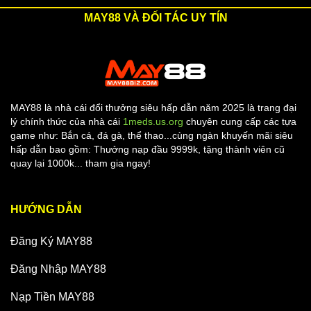
MAY88 VÀ ĐỐI TÁC UY TÍN
MAY88 là nhà cái đổi thưởng siêu hấp dẫn năm 2025 là trang đại
lý chính thức của nhà cái
1meds.us.org
chuyên cung cấp các tựa
game như: Bắn cá, đá gà, thể thao...cùng ngàn khuyến mãi siêu
hấp dẫn bao gồm: Thưởng nạp đầu 9999k, tặng thành viên cũ
quay lại 1000k... tham gia ngay!
HƯỚNG DẪN
Đăng Ký MAY88
Đăng Nhập MAY88
Nạp Tiền MAY88