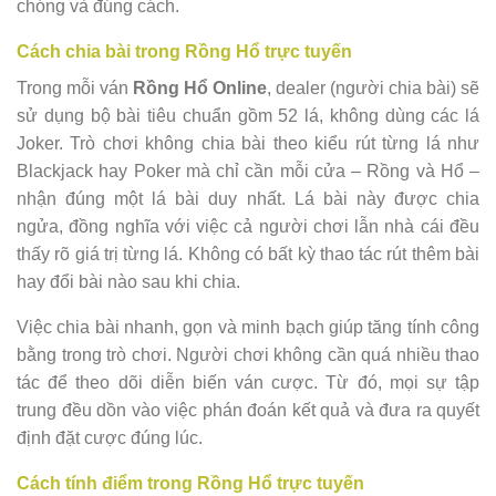
chóng và đúng cách.
Cách chia bài trong Rồng Hổ trực tuyến
Trong mỗi ván
Rồng Hổ Online
, dealer (người chia bài) sẽ
sử dụng bộ bài tiêu chuẩn gồm 52 lá, không dùng các lá
Joker. Trò chơi không chia bài theo kiểu rút từng lá như
Blackjack hay Poker mà chỉ cần mỗi cửa – Rồng và Hổ –
nhận đúng một lá bài duy nhất. Lá bài này được chia
ngửa, đồng nghĩa với việc cả người chơi lẫn nhà cái đều
thấy rõ giá trị từng lá. Không có bất kỳ thao tác rút thêm bài
hay đổi bài nào sau khi chia.
Việc chia bài nhanh, gọn và minh bạch giúp tăng tính công
bằng trong trò chơi. Người chơi không cần quá nhiều thao
tác để theo dõi diễn biến ván cược. Từ đó, mọi sự tập
trung đều dồn vào việc phán đoán kết quả và đưa ra quyết
định đặt cược đúng lúc.
Cách tính điểm trong Rồng Hổ trực tuyến