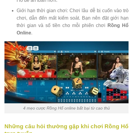
Hổ để an toàn hơn.
Giới hạn thời gian chơi: Chơi lâu dễ bị cuốn vào trò
chơi, dẫn đến mất kiểm soát. Bạn nên đặt giới hạn
thời gian và số tiền cho mỗi phiên chơi
Rồng Hổ
Online
.
4 mẹo cược Rồng Hổ online bất bại từ cao thủ
Những câu hỏi thường gặp khi chơi Rồng Hổ