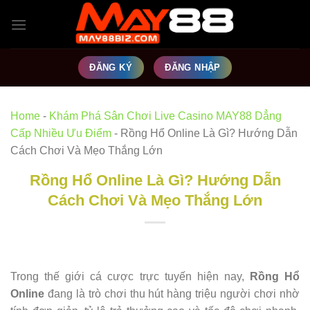
Chuyển
đến
nội
dung
ĐĂNG KÝ
ĐĂNG NHẬP
Home
-
Khám Phá Sân Chơi Live Casino MAY88 Dẳng
Cấp Nhiều Ưu Điểm
-
Rồng Hổ Online Là Gì? Hướng Dẫn
Cách Chơi Và Mẹo Thắng Lớn
Rồng Hổ Online Là Gì? Hướng Dẫn
Cách Chơi Và Mẹo Thắng Lớn
Trong thế giới cá cược trực tuyến hiện nay,
Rồng Hổ
Online
đang là trò chơi thu hút hàng triệu người chơi nhờ