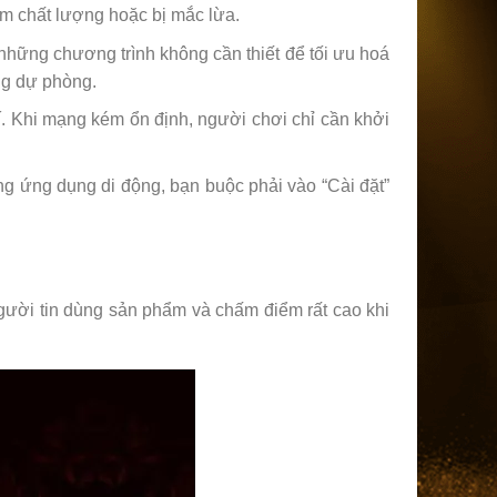
ém chất lượng hoặc bị mắc lừa.
 những chương trình không cần thiết để tối ưu hoá
ng dự phòng.
trí. Khi mạng kém ổn định, người chơi chỉ cần khởi
ng ứng dụng di động, bạn buộc phải vào “Cài đặt”
người tin dùng sản phẩm và chấm điểm rất cao khi