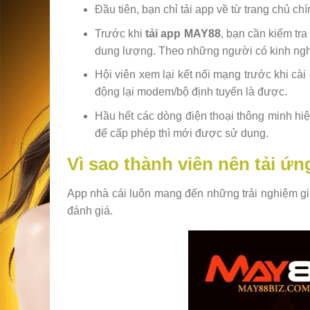
Đầu tiên, bạn chỉ tải app về từ trang chủ 
Trước khi
tải app MAY88
, bạn cần kiểm tr
dung lượng. Theo những người có kinh ngh
Hội viên xem lại kết nối mạng trước khi cài
động lại modem/bộ định tuyến là được.
Hầu hết các dòng điện thoại thông minh hiệ
để cấp phép thì mới được sử dụng.
Vì sao thành viên nên tải 
App nhà cái luôn mang đến những trải nghiệm giả
đánh giá.