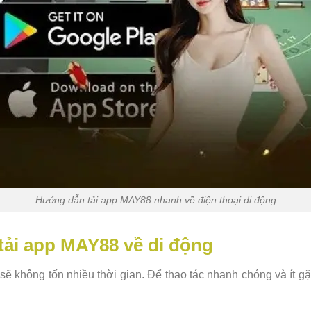
Hướng dẫn tải app MAY88 nhanh về điện thoại di động
 tải app MAY88 về di động
 sẽ không tốn nhiều thời gian. Để thao tác nhanh chóng và ít g