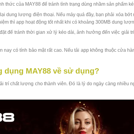
chính thức của MAY88 để tránh tình trạng dùng nhầm sản phẩm k
a lại dung lượng điện thoại. Nếu máy quá đầy, bạn phải xóa bớt
iệm thì app hoạt động tốt nhất khi có khoảng 300MB dung lượ
 đặt để tránh thời gian xử lý kéo dài, ảnh hưởng đến việc giải 
n nay có tính bảo mật rất cao. Nếu tải app không thuộc cửa hà
ứng dụng MAY88 về sử dụng?
i trí chất lượng cho thành viên. Đó là lý do ngày càng nhiều 