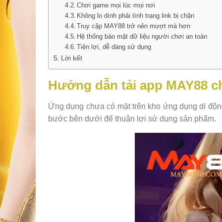
Chơi game mọi lúc mọi nơi
Không lo dính phải tình trạng link bị chặn
Truy cập MAY88 trở nên mượt mà hơn
Hệ thống bảo mật dữ liệu người chơi an toàn
Tiện lợi, dễ dàng sử dụng
Lời kết
Hướng dẫn tải app MAY88 ch
Ứng dụng chưa có mặt trên kho ứng dụng di động
bước bên dưới để thuận lợi sử dụng sản phẩm.