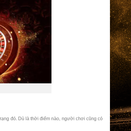
rạng đó. Dù là thời điểm nào, người chơi cũng có