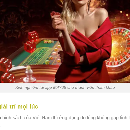
Kinh nghiệm tải app MAY88 cho thành viên tham khảo
ải trí mọi lúc
ính sách của Việt Nam thì ứng dụng di động không gặp tình t
.