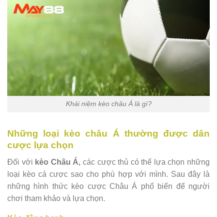
Khái niệm kèo châu Á là gì?
Những loại kèo châu Á thường được dân
cược lựa chọn
Đối với
kèo Châu Á,
các cược thủ có thể lựa chọn những
loại kèo cá cược sao cho phù hợp với mình. Sau đây là
những hình thức kèo cược Châu Á phổ biến để người
chơi tham khảo và lựa chọn.