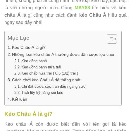
nhiên, không phải ai cũng nắm rõ về loại kèo này, đặc biệt
là với những người mới. Cùng
MAY88
tìm hiểu về
kèo
châu Á
là gì cũng như cách đánh
kèo Châu Á
hiệu quả
ngay sau đây nhé!
Mục Lục
Kèo Châu Á là gì?
Những loại kèo châu Á thường được dân cược lựa chọn
Kèo đồng banh
Kèo đồng banh nửa trái
Kèo chấp nửa trái ( 0.5 (1/2) trái )
Cách chơi kèo Châu Á dễ thắng nhất
Chỉ đặt cược các trận đấu ngang sức
Tích lũy kỹ năng soi kèo
Kết luận
Kèo Châu Á là gì?
Kèo châu Á còn được biết đến với tên gọi là kèo