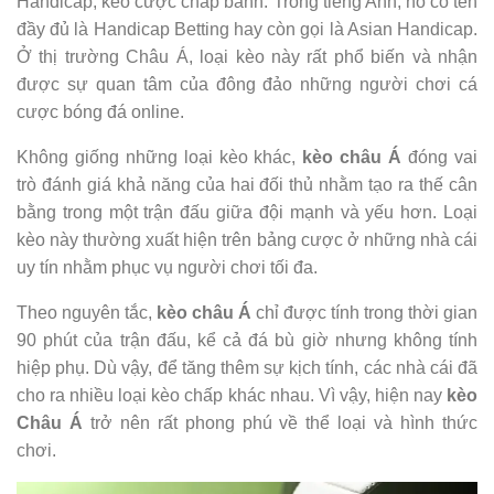
Handicap, kèo cược chấp banh. Trong tiếng Anh, nó có tên
đầy đủ là Handicap Betting hay còn gọi là Asian Handicap.
Ở thị trường Châu Á, loại kèo này rất phổ biến và nhận
được sự quan tâm của đông đảo những người chơi cá
cược bóng đá online.
Không giống những loại kèo khác,
kèo châu Á
đóng vai
trò đánh giá khả năng của hai đối thủ nhằm tạo ra thế cân
bằng trong một trận đấu giữa đội mạnh và yếu hơn. Loại
kèo này thường xuất hiện trên bảng cược ở những nhà cái
uy tín nhằm phục vụ người chơi tối đa.
Theo nguyên tắc,
kèo châu Á
chỉ được tính trong thời gian
90 phút của trận đấu, kể cả đá bù giờ nhưng không tính
hiệp phụ. Dù vậy, để tăng thêm sự kịch tính, các nhà cái đã
cho ra nhiều loại kèo chấp khác nhau. Vì vậy, hiện nay
kèo
Châu Á
trở nên rất phong phú về thể loại và hình thức
chơi.