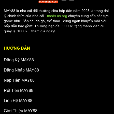
MAY88 là nhà cái đổi thưởng siêu hấp dẫn năm 2025 là trang đại
lý chính thức của nhà cái
1meds.us.org
chuyên cung cấp các tựa
game như: Bắn cá, đá gà, thể thao...cùng ngàn khuyến mãi siêu
hấp dẫn bao gồm: Thưởng nạp đầu 9999k, tặng thành viên cũ
quay lại 1000k... tham gia ngay!
HƯỚNG DẪN
Đăng Ký MAY88
Đăng Nhập MAY88
Nạp Tiền MAY88
Rút Tiền MAY88
Liên Hệ MAY88
Giới Thiệu MAY88