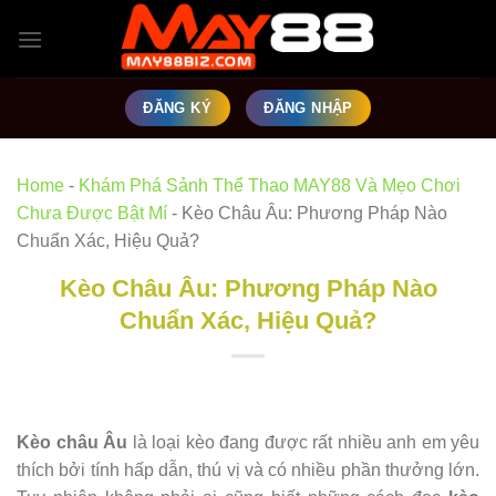
Chuyển
đến
nội
dung
ĐĂNG KÝ
ĐĂNG NHẬP
Home
-
Khám Phá Sảnh Thể Thao MAY88 Và Mẹo Chơi
Chưa Được Bật Mí
-
Kèo Châu Âu: Phương Pháp Nào
Chuẩn Xác, Hiệu Quả?
Kèo Châu Âu: Phương Pháp Nào
Chuẩn Xác, Hiệu Quả?
Kèo châu Âu
là loại kèo đang được rất nhiều anh em yêu
thích bởi tính hấp dẫn, thú vị và có nhiều phần thưởng lớn.