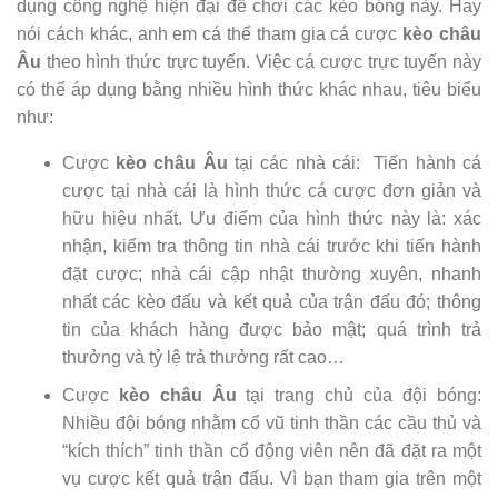
dụng công nghệ hiện đại để chơi các kèo bóng này. Hay
nói cách khác, anh em cá thể tham gia cá cược
kèo châu
Âu
theo hình thức trực tuyến. Việc cá cược trực tuyến này
có thể áp dụng bằng nhiều hình thức khác nhau, tiêu biểu
như:
Cược
kèo châu Âu
tại các nhà cái: Tiến hành cá
cược tại nhà cái là hình thức cá cược đơn giản và
hữu hiệu nhất. Ưu điểm của hình thức này là: xác
nhận, kiểm tra thông tin nhà cái trước khi tiến hành
đặt cược; nhà cái cập nhật thường xuyên, nhanh
nhất các kèo đấu và kết quả của trận đấu đó; thông
tin của khách hàng được bảo mật; quá trình trả
thưởng và tỷ lệ trả thưởng rất cao…
Cược
kèo châu Âu
tại trang chủ của đội bóng:
Nhiều đội bóng nhằm cổ vũ tinh thần các cầu thủ và
“kích thích” tinh thần cổ động viên nên đã đặt ra một
vụ cược kết quả trận đấu. Vì bạn tham gia trên một