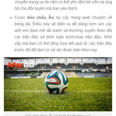
chuyên trang uy tín nên có thể yên tâm bỏ vốn và ủng
hộ cho đội tuyển mà bạn yêu thích
Cược
kèo châu Âu
tại các trang web chuyên về
bóng đá: Điều này sẽ diễn ra dễ dàng hơn với các
anh em đam mê đá banh và thường xuyên theo dõi
các trận đấu và bình luận trước/sau trận đấu. Nhờ
vậy mà bạn có thể tổng hợp kết quả từ các trận đấu
trước đó để làm cơ sở dự đoán trận hôm nay
Các kèo châu Âu có tỷ lệ trả thưởng cao