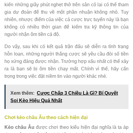
kiến những giây phút nghẹt thở trên sân cỏ lại có thể tham
gia dự đoán để thu về một phần nhuận không nhỏ. Tuy
nhiên, nhược điểm của việc cá cược trực tuyến này là bạn
không có nhiều thời gian để kiểm tra kỹ thông tin của
người nhận ôm tiền cá độ.
Do vậy, sau khi có kết quả trận đấu sẽ diễn ra tình trạng
hỗn loạn, những người thắng cược sẽ yêu cầu đòi số tiền
họ xứng đáng được nhận. Trường hợp xấu nhất có thể xảy
ra là bạn sẽ bị ôm tiền chạy mất. Chính vì thế, hãy cẩn
trọng trong việc đặt niềm tin vào người khác nhé.
Xem thêm:
Cược Chấp 3 Chiều Là Gì? Bí Quyết
Soi Kèo Hiệu Quả Nhất
Chơi kèo châu Âu theo cách hiện đại
Kèo châu Âu
được chơi theo kiểu hiện đại nghĩa là ta áp